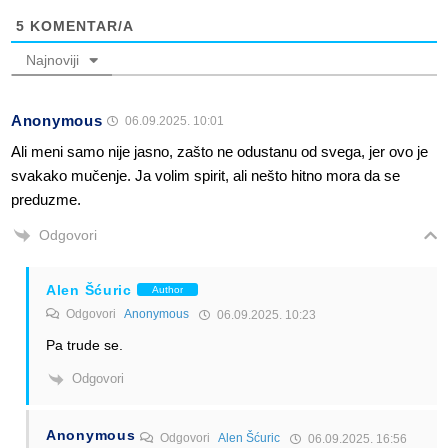
5
KOMENTAR/A
Najnoviji
Anonymous
06.09.2025. 10:01
Ali meni samo nije jasno, zašto ne odustanu od svega, jer ovo je
svakako mučenje. Ja volim spirit, ali nešto hitno mora da se
preduzme.
Odgovori
Alen Šćuric
Author
Odgovori
Anonymous
06.09.2025. 10:23
Pa trude se.
Odgovori
Anonymous
Odgovori
Alen Šćuric
06.09.2025. 16:56