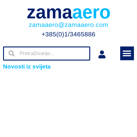
zama
aero
zamaaero@zamaaero.com
+385(0)1/3465886
Novosti iz svijeta