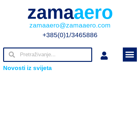
zama
aero
zamaaero@zamaaero.com
+385(0)1/3465886
Novosti iz svijeta