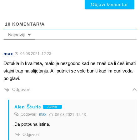
10
KOMENTAR/A
Najnoviji
max
06.08.2021. 12:23
Dotukla ih kvaliteta, malo je nezgodno kad ne znaš da li ćeš imati
stajni trap na slijetanju. A i putnici se vole buniti kad im curi voda
po glavi.
Odgovori
Alen Šćuric
Author
Odgovori
max
06.08.2021. 12:43
Da potpuna istina.
Odgovori