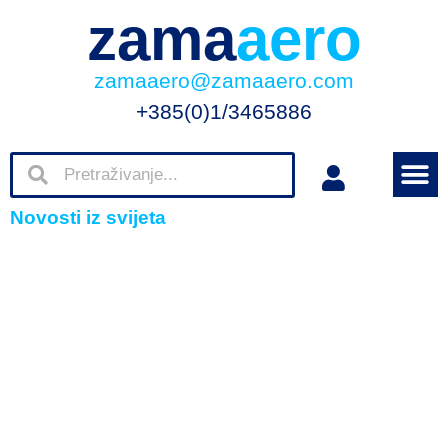
zama
aero
zamaaero@zamaaero.com
+385(0)1/3465886
Novosti iz svijeta