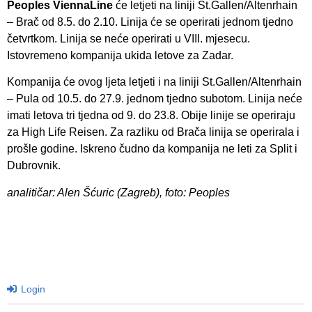
Peoples ViennaLine
će letjeti na liniji St.Gallen/Altenrhain
– Brač od 8.5. do 2.10. Linija će se operirati jednom tjedno
četvrtkom. Linija se neće operirati u VIII. mjesecu.
Istovremeno kompanija ukida letove za Zadar.
Kompanija će ovog ljeta letjeti i na liniji St.Gallen/Altenrhain
– Pula od 10.5. do 27.9. jednom tjedno subotom. Linija neće
imati letova tri tjedna od 9. do 23.8. Obije linije se operiraju
za High Life Reisen. Za razliku od Brača linija se operirala i
prošle godine. Iskreno čudno da kompanija ne leti za Split i
Dubrovnik.
analitičar: Alen Šćuric (Zagreb), foto: Peoples
Login