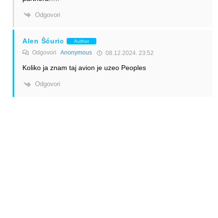
Odgovori
Alen Šćuric
Author
Odgovori
Anonymous
08.12.2024. 23:52
Koliko ja znam taj avion je uzeo Peoples
Odgovori