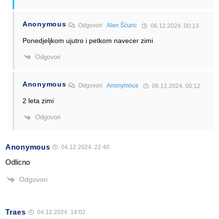
Anonymous
Odgovori
Alen Šćuric
06.12.2024. 00:13
Ponedjeljkom ujutro i petkom navecer zimi
Odgovori
Anonymous
Odgovori
Anonymous
06.12.2024. 00:12
2 leta zimi
Odgovori
Anonymous
04.12.2024. 22:40
Odlicno
Odgovori
Traes
04.12.2024. 14:02