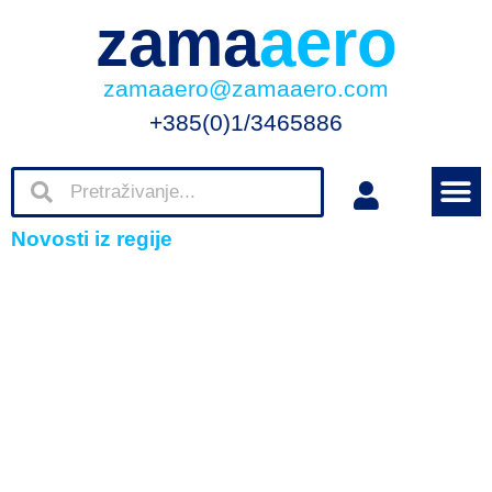
zama
aero
zamaaero@zamaaero.com
+385(0)1/3465886
Novosti iz regije