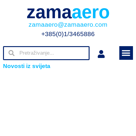
zama
aero
zamaaero@zamaaero.com
+385(0)1/3465886
Novosti iz svijeta