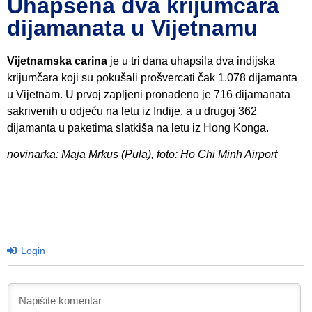
Uhapšena dva krijumčara
dijamanata u Vijetnamu
Vijetnamska carina
je u tri dana uhapsila dva indijska
krijumčara koji su pokušali prošvercati čak 1.078 dijamanta
u Vijetnam. U prvoj zapljeni pronađeno je 716 dijamanata
sakrivenih u odjeću na letu iz Indije, a u drugoj 362
dijamanta u paketima slatkiša na letu iz Hong Konga.
novinarka: Maja Mrkus (Pula), foto: Ho Chi Minh Airport
Login