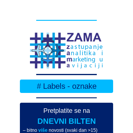
# Labels - oznake
Pretplatite se na
DNEVNI BILTEN
– bitno
više
novosti (svaki dan >15)