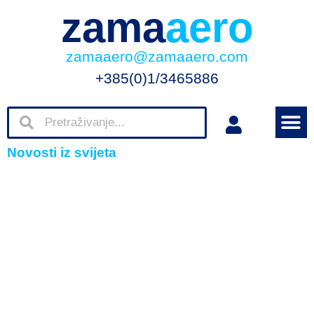
zama
aero
zamaaero@zamaaero.com
+385(0)1/3465886
Novosti iz svijeta