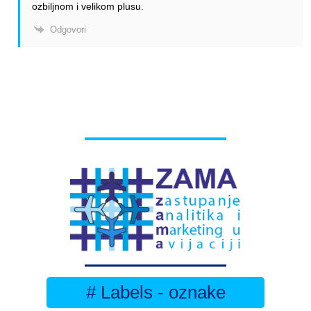
ozbiljnom i velikom plusu.
Odgovori
# Labels - oznake