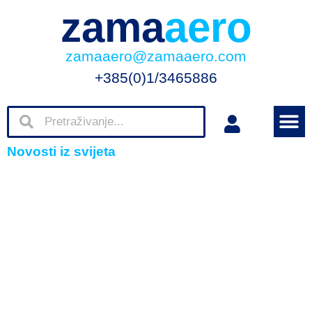
zama
aero
zamaaero@zamaaero.com
+385(0)1/3465886
Novosti iz svijeta