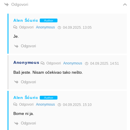
Odgovori
Alen Šćuric
Author
Odgovori
Anonymous
04.09.2025. 13:05
Je.
Odgovori
Anonymous
Odgovori
Anonymous
04.09.2025. 14:51
Baš jeste. Nisam očekivao tako nešto.
Odgovori
Alen Šćuric
Author
Odgovori
Anonymous
04.09.2025. 15:10
Bome ni ja.
Odgovori