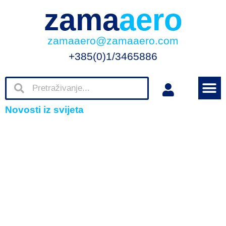
zama
aero
zamaaero@zamaaero.com
+385(0)1/3465886
Novosti iz svijeta