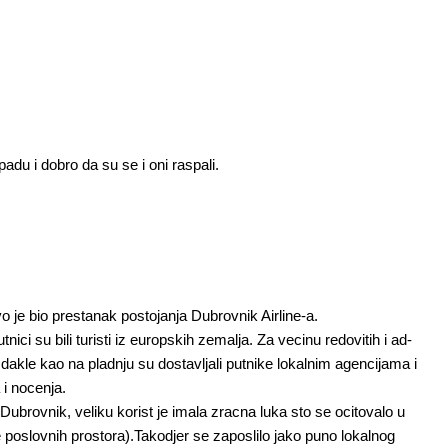
spadu i dobro da su se i oni raspali.
je bio prestanak postojanja Dubrovnik Airline-a.
nici su bili turisti iz europskih zemalja. Za vecinu redovitih i ad-
, dakle kao na pladnju su dostavljali putnike lokalnim agencijama i
 i nocenja.
Dubrovnik, veliku korist je imala zracna luka sto se ocitovalo u
pe poslovnih prostora).Takodjer se zaposlilo jako puno lokalnog