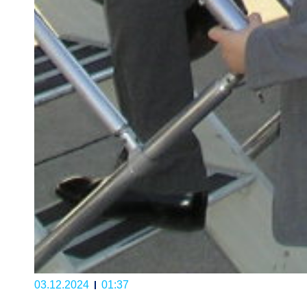
03.12.2024
01:37