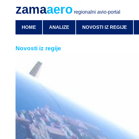
zama
aero
regionalni avio-portal
HOME
ANALIZE
NOVOSTI IZ REGIJE
Novosti iz regije