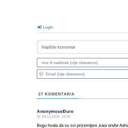
Login
27
KOMENTAR/A
AnonymousĐuro
04.12.2024. 18:20
Bogu hvala da su svi prizemljeni ,kaoi oniAir Adria