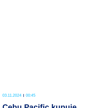
03.11.2024
00:45
Cebu Pacific kupuje