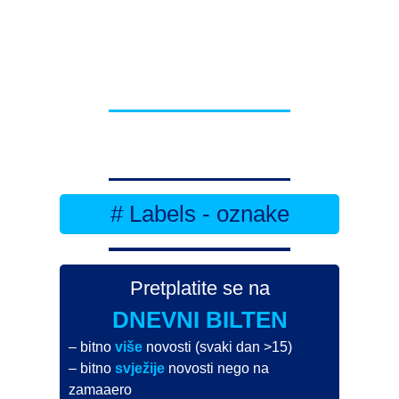
# Labels - oznake
Pretplatite se na
DNEVNI BILTEN
– bitno
više
novosti (svaki dan >15)
– bitno
svježije
novosti nego na
zamaaero