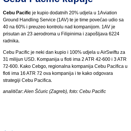
Cebu Pacific
je kupio dodatnih 20% udjela u 1Aviation
Ground Handling Service (1AV) te je time povećao udio sa
40 na 60% i preuzeo kontrolu nad kompanijom. 1AV je
prisutan an 23 aerodroma u Filipinima i zapošljava 6224
radnika.
Cebu Pacific je neki dan kupio i 100% udjela u AirSwiftu za
31 milijun USD. Kompanija u floti ima 2 ATR 42-600 i 3 ATR
72-600. Kako Cebgo, regionalna kompanija Cebu Pacifica u
floti ima 16 ATR 72 ova kompanija i te kako odgovara
strategiji Cebu Pacifica.
analitičar: Alen Šćuric (Zagreb), foto: Cebu Pacific