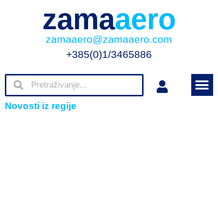
zama
aero
zamaaero@zamaaero.com
+385(0)1/3465886
Novosti iz regije