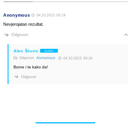
Anonymous
04.10.2023. 05:19
Nevjerojatan rezultat.
Odgovori
Alen Šćuric
Author
Odgovori
Anonymous
04.10.2023. 09:18
Bome i te kako da!
Odgovori