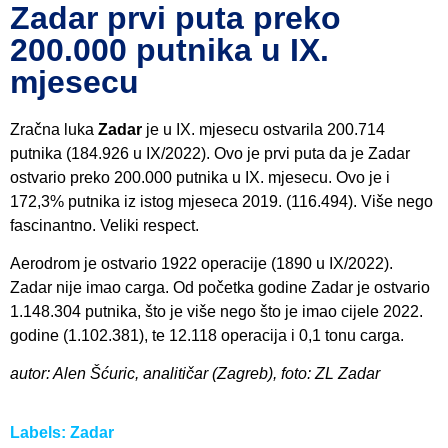
Zadar prvi puta preko
200.000 putnika u IX.
mjesecu
Zračna luka
Zadar
je u IX. mjesecu ostvarila 200.714
putnika (184.926 u IX/2022). Ovo je prvi puta da je Zadar
ostvario preko 200.000 putnika u IX. mjesecu. Ovo je i
172,3% putnika iz istog mjeseca 2019. (116.494). Više nego
fascinantno. Veliki respect.
Aerodrom je ostvario 1922 operacije (1890 u IX/2022).
Zadar nije imao carga. Od početka godine Zadar je ostvario
1.148.304 putnika, što je više nego što je imao cijele 2022.
godine (1.102.381), te 12.118 operacija i 0,1 tonu carga.
autor: Alen Šćuric, analitičar (Zagreb), foto: ZL Zadar
Labels:
Zadar