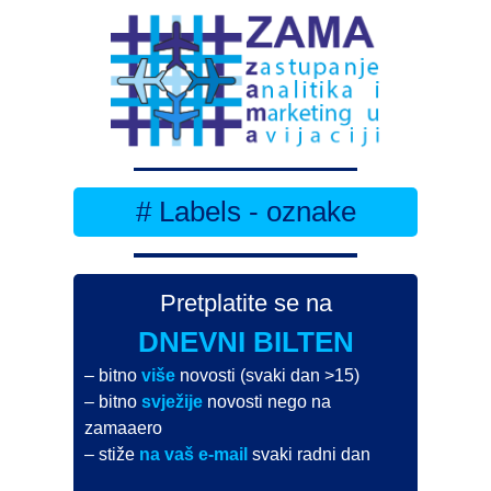
# Labels - oznake
Pretplatite se na
DNEVNI BILTEN
– bitno
više
novosti (svaki dan >15)
– bitno
svježije
novosti nego na
zamaaero
– stiže
na vaš e-mail
svaki radni dan