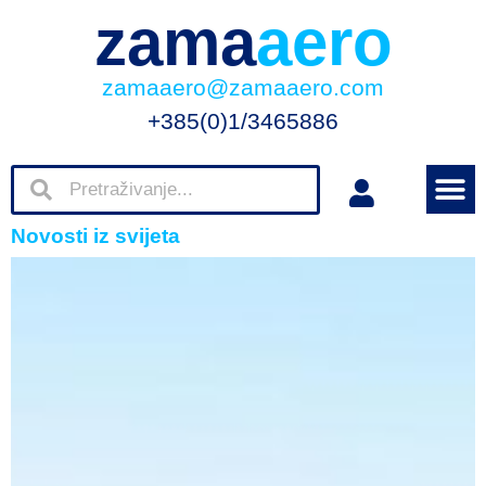
zama
aero
zamaaero@zamaaero.com
+385(0)1/3465886
Novosti iz svijeta