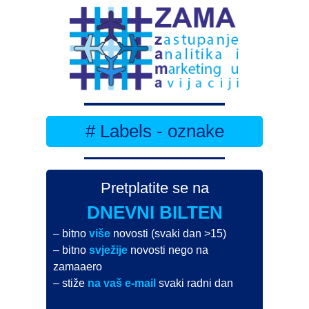
# Labels - oznake
Pretplatite se na
DNEVNI BILTEN
– bitno
više
novosti (svaki dan >15)
– bitno
svježije
novosti nego na
zamaaero
– stiže
na vaš e-mail
svaki radni dan