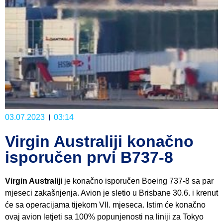
03.07.2023
03:14
Virgin Australiji konačno
isporučen prvi B737-8
Virgin Australiji
je konačno isporučen Boeing 737-8 sa par
mjeseci zakašnjenja. Avion je sletio u Brisbane 30.6. i krenut
će sa operacijama tijekom VII. mjeseca. Istim će konačno
ovaj avion letjeti sa 100% popunjenosti na liniji za Tokyo