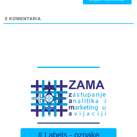
0
KOMENTAR/A
# Labels - oznake