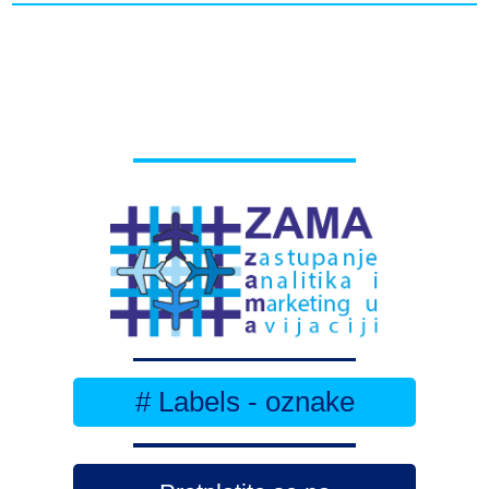
# Labels - oznake