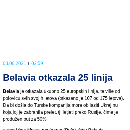
03.06.2021
02:59
Belavia otkazala 25 linija
Belavia
je otkazala ukupno 25 europskih linija, te više od
polovicu svih svojih letova (otkazano je 107 od 175 letova).
Da bi došla do Turske kompanija mora obilaziti Ukrajinu
koja joj je zabranila prelet, tj. letjeti preko Rusije, čime je
produžen put za 50%.