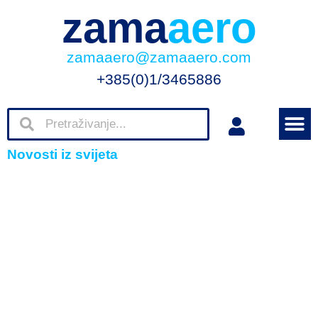
zama
aero
zamaaero@zamaaero.com
+385(0)1/3465886
Novosti iz svijeta