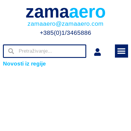
zama
aero
zamaaero@zamaaero.com
+385(0)1/3465886
Novosti iz regije