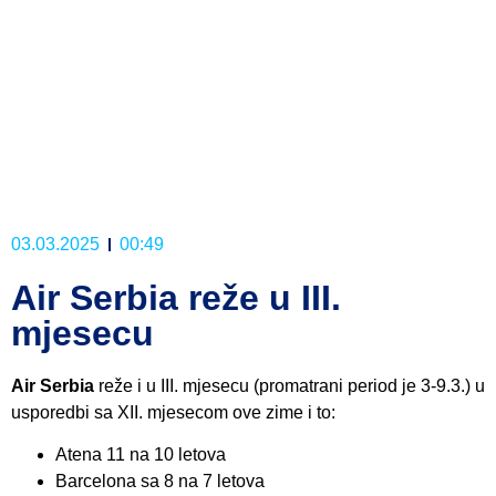
03.03.2025
00:49
Air Serbia reže u III.
mjesecu
Air Serbia
reže i u III. mjesecu (promatrani period je 3-9.3.) u
usporedbi sa XII. mjesecom ove zime i to:
Atena 11 na 10 letova
Barcelona sa 8 na 7 letova