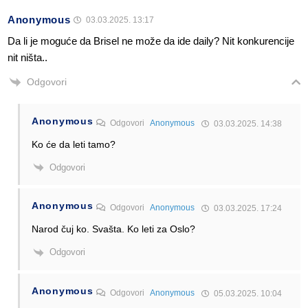
Anonymous
03.03.2025. 13:17
Da li je moguće da Brisel ne može da ide daily? Nit konkurencije
nit ništa..
Odgovori
Anonymous
Odgovori
Anonymous
03.03.2025. 14:38
Ko će da leti tamo?
Odgovori
Anonymous
Odgovori
Anonymous
03.03.2025. 17:24
Narod čuj ko. Svašta. Ko leti za Oslo?
Odgovori
Anonymous
Odgovori
Anonymous
05.03.2025. 10:04