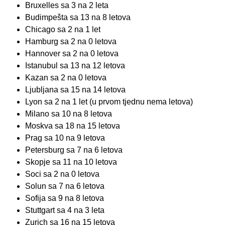
Bruxelles sa 3 na 2 leta
Budimpešta sa 13 na 8 letova
Chicago sa 2 na 1 let
Hamburg sa 2 na 0 letova
Hannover sa 2 na 0 letova
Istanubul sa 13 na 12 letova
Kazan sa 2 na 0 letova
Ljubljana sa 15 na 14 letova
Lyon sa 2 na 1 let (u prvom tjednu nema letova)
Milano sa 10 na 8 letova
Moskva sa 18 na 15 letova
Prag sa 10 na 9 letova
Petersburg sa 7 na 6 letova
Skopje sa 11 na 10 letova
Soci sa 2 na 0 letova
Solun sa 7 na 6 letova
Sofija sa 9 na 8 letova
Stuttgart sa 4 na 3 leta
Zurich sa 16 na 15 letova