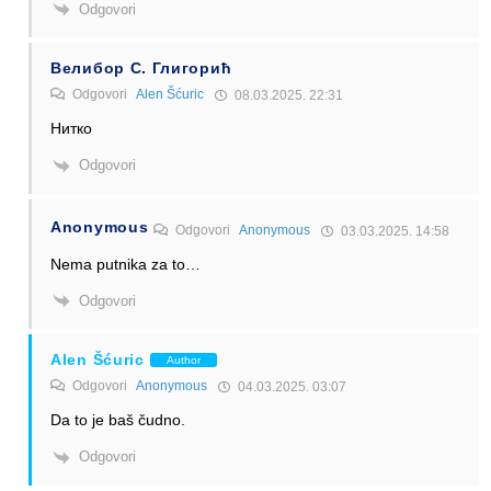
Odgovori
Велибор С. Глигорић
Odgovori
Alen Šćuric
08.03.2025. 22:31
Нитко
Odgovori
Anonymous
Odgovori
Anonymous
03.03.2025. 14:58
Nema putnika za to…
Odgovori
Alen Šćuric
Author
Odgovori
Anonymous
04.03.2025. 03:07
Da to je baš čudno.
Odgovori