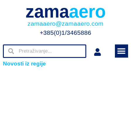
zama
aero
zamaaero@zamaaero.com
+385(0)1/3465886
Novosti iz regije