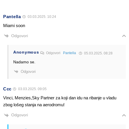
Pantella
03.03.2025. 10:24
Miami soon
Odgovori
Anonymous
Odgovori
Pantella
05.03.2025. 08:28
Nadamo se.
Odgovori
Ccc
03.03.2025. 09:05
Vinci, Menzies,Sky Partner za koji dan idu na ribanje u vladu
zbog lošeg stanja na aerodromu!
Odgovori