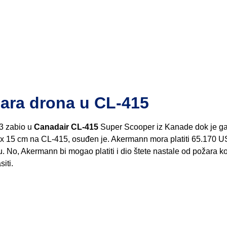
ara drona u CL-415
 3 zabio u
Canadair CL-415
Super Scooper iz Kanade dok je ga
8 x 15 cm na CL-415, osuđen je. Akermann mora platiti 65.170 U
u. No, Akermann bi mogao platiti i dio štete nastale od požara k
iti.