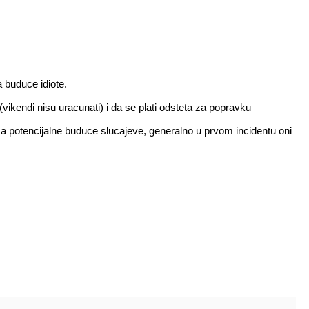
a buduce idiote.
ikendi nisu uracunati) i da se plati odsteta za popravku
za potencijalne buduce slucajeve, generalno u prvom incidentu oni