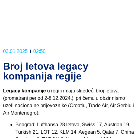
03.01.2025
02:50
Broj letova legacy
kompanija regije
Legacy kompanije
u regiji imaju slijedeći broj letova
(promatrani period 2-8.12.2024.), pri čemu u obzir nismo
uzeli nacionalne prijevoznike (Croatiu, Trade Air, Air Serbiu i
Air Montenegro):
Beograd: Lufthansa 28 letova, Swiss 17, Austrian 19,
Turkish 21, LOT 12, KLM 14, Aegean 5, Qatar 7, China