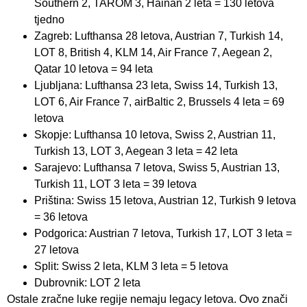
Southern 2, TAROM 3, Hainan 2 leta = 130 letova
tjedno
Zagreb: Lufthansa 28 letova, Austrian 7, Turkish 14,
LOT 8, British 4, KLM 14, Air France 7, Aegean 2,
Qatar 10 letova = 94 leta
Ljubljana: Lufthansa 23 leta, Swiss 14, Turkish 13,
LOT 6, Air France 7, airBaltic 2, Brussels 4 leta = 69
letova
Skopje: Lufthansa 10 letova, Swiss 2, Austrian 11,
Turkish 13, LOT 3, Aegean 3 leta = 42 leta
Sarajevo: Lufthansa 7 letova, Swiss 5, Austrian 13,
Turkish 11, LOT 3 leta = 39 letova
Priština: Swiss 15 letova, Austrian 12, Turkish 9 letova
= 36 letova
Podgorica: Austrian 7 letova, Turkish 17, LOT 3 leta =
27 letova
Split: Swiss 2 leta, KLM 3 leta = 5 letova
Dubrovnik: LOT 2 leta
Ostale zračne luke regije nemaju legacy letova. Ovo znači