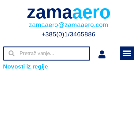
zama
aero
zamaaero@zamaaero.com
+385(0)1/3465886
Novosti iz regije