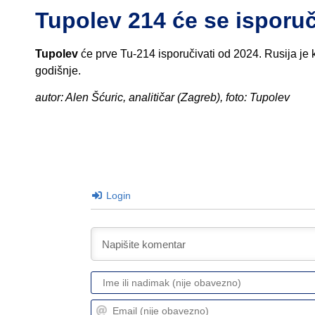
Tupolev 214 će se isporuč
Tupolev
će prve Tu-214 isporučivati od 2024. Rusija je 
godišnje.
autor: Alen Šćuric, analitičar (Zagreb), foto: Tupolev
Login