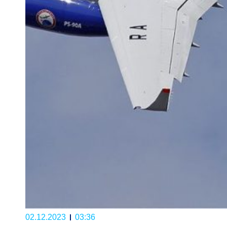
02.12.2023
03:36