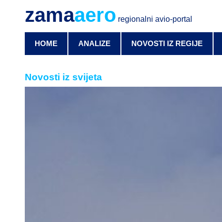
zama
aero
regionalni avio-portal
HOME
ANALIZE
NOVOSTI IZ REGIJE
Novosti iz svijeta