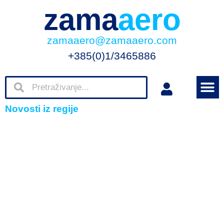
zama
aero
zamaaero@zamaaero.com
+385(0)1/3465886
Novosti iz regije