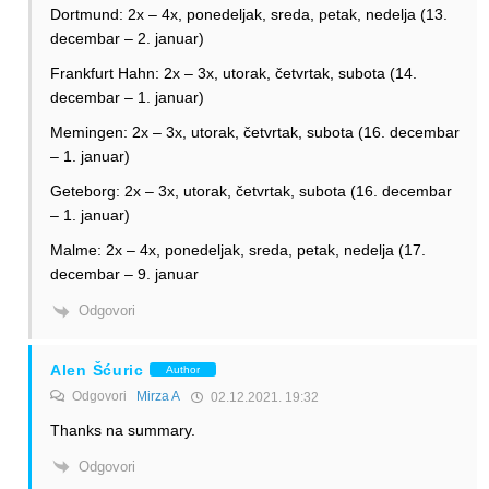
Dortmund: 2x – 4x, ponedeljak, sreda, petak, nedelja (13.
decembar – 2. januar)
Frankfurt Hahn: 2x – 3x, utorak, četvrtak, subota (14.
decembar – 1. januar)
Memingen: 2x – 3x, utorak, četvrtak, subota (16. decembar
– 1. januar)
Geteborg: 2x – 3x, utorak, četvrtak, subota (16. decembar
– 1. januar)
Malme: 2x – 4x, ponedeljak, sreda, petak, nedelja (17.
decembar – 9. januar
Odgovori
Alen Šćuric
Author
Odgovori
Mirza A
02.12.2021. 19:32
Thanks na summary.
Odgovori