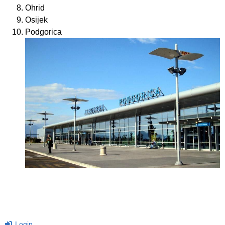
Ohrid
Osijek
Podgorica
Login