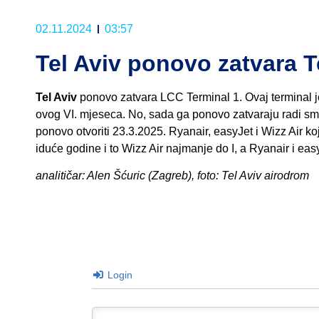
02.11.2024
03:57
Tel Aviv ponovo zatvara T
Tel Aviv
ponovo zatvara LCC Terminal 1. Ovaj terminal je 
ovog VI. mjeseca. No, sada ga ponovo zatvaraju radi sma
ponovo otvoriti 23.3.2025. Ryanair, easyJet i Wizz Air koji
iduće godine i to Wizz Air najmanje do I, a Ryanair i easy
analitičar: Alen Šćuric (Zagreb), foto: Tel Aviv airodrom
Login