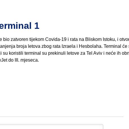
erminal 1
bio zatvoren tijekom Covida-19 i rata na Bliskom Istoku, i otvo
njenja broja letova zbog rata Izraela i Hesbolaha. Terminal će
 su koristili terminal su prekinuli letove za Tel Aviv i neće ih obn
Jet do III. mjeseca.