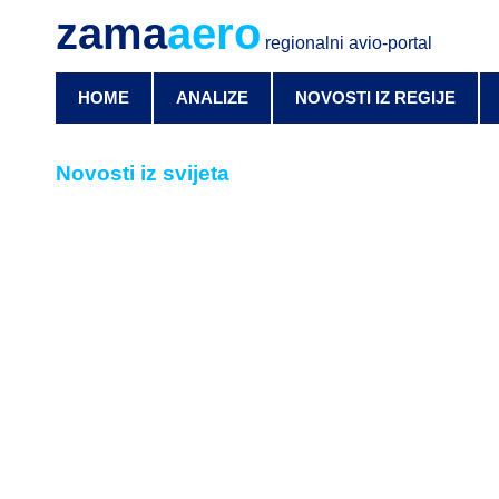
zama
aero
regionalni avio-portal
HOME
ANALIZE
NOVOSTI IZ REGIJE
Novosti iz svijeta