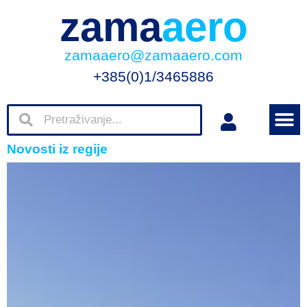
zama
aero
zamaaero@zamaaero.com
+385(0)1/3465886
Novosti iz regije