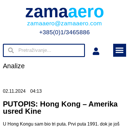
zama
aero
zamaaero@zamaaero.com
+385(0)1/3465886
Analize
02.11.2024
04:13
PUTOPIS: Hong Kong – Amerika
usred Kine
U Hong Kongu sam bio tri puta. Prvi puta 1991. dok je još