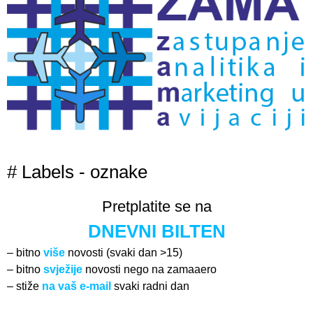
# Labels - oznake
Pretplatite se na
DNEVNI BILTEN
– bitno
više
novosti (svaki dan >15)
– bitno
svježije
novosti nego na zamaaero
– stiže
na vaš e-mail
svaki radni dan