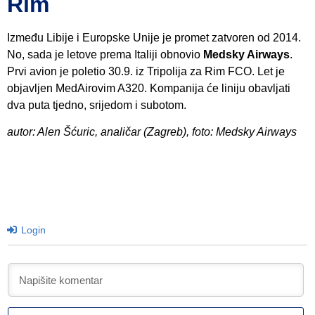
Rim
Između Libije i Europske Unije je promet zatvoren od 2014.
No, sada je letove prema Italiji obnovio
Medsky Airways
.
Prvi avion je poletio 30.9. iz Tripolija za Rim FCO. Let je
objavljen MedAirovim A320. Kompanija će liniju obavljati
dva puta tjedno, srijedom i subotom.
autor: Alen Šćuric, analičar (Zagreb), foto: Medsky Airways
Login
I