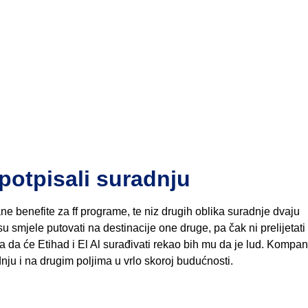
potpisali suradnju
e benefite za ff programe, te niz drugih oblika suradnje dvaju
 smjele putovati na destinacije one druge, pa čak ni prelijetati
a da će Etihad i El Al surađivati rekao bih mu da je lud. Kompan
nju i na drugim poljima u vrlo skoroj budućnosti.