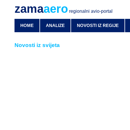
zama
aero
regionalni avio-portal
HOME
ANALIZE
NOVOSTI IZ REGIJE
Novosti iz svijeta