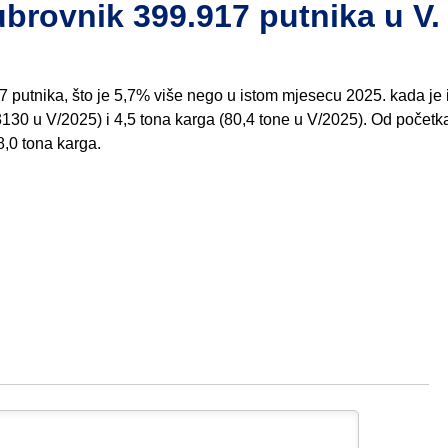
ovnik 399.917 putnika u V.
7 putnika, što je 5,7% više nego u istom mjesecu 2025. kada je
3130 u V/2025) i 4,5 tona karga (80,4 tone u V/2025). Od početk
8,0 tona karga.