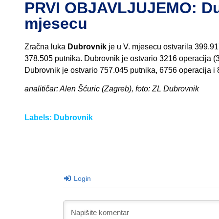
PRVI OBJAVLJUJEMO: Dubr
mjesecu
Zračna luka
Dubrovnik
je u V. mjesecu ostvarila 399.91
378.505 putnika. Dubrovnik je ostvario 3216 operacija (
Dubrovnik je ostvario 757.045 putnika, 6756 operacija i 
analitičar: Alen Šćuric (Zagreb), foto: ZL Dubrovnik
Labels:
Dubrovnik
Login