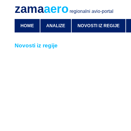
zama
aero
regionalni avio-portal
HOME
ANALIZE
NOVOSTI IZ REGIJE
Novosti iz regije