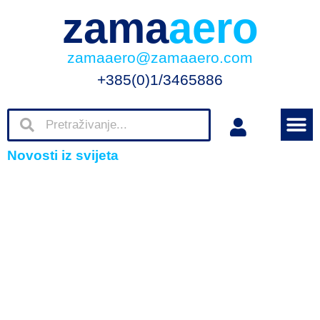
zama
aero
zamaaero@zamaaero.com
+385(0)1/3465886
Novosti iz svijeta