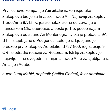
Prvi let nove kompanije
Aeroitalie
nakon isporuke
zrakoplova bio je za hrvatski Trade Air. Najnoviji zrakoplov
Trade Air-a 9A-BTK, još se nalazi se na održavanju u
francuskom Chateaurouxu, a pošto je 1.5. počeo najam
zrakoplova od strane Air Montenegra, tvrtka je prebacila 9A-
BTH iz Ljubljane u Podgoricu. Letenje iz Ljubljane je
preuzeo prvi zrakoplov Aeroitalie, B737-800, registracije 9H-
CRI te odradio rotaciju za Rotterdam. Isti tip zrakoplov je
najavljen i na ovotjednim linijama Trade Air-a za Ljubljanu iz
Antalije i Aqabe.
autor: Juraj Mehić, dopisnik (Velika Gorica), foto: Aeroitalia
Login