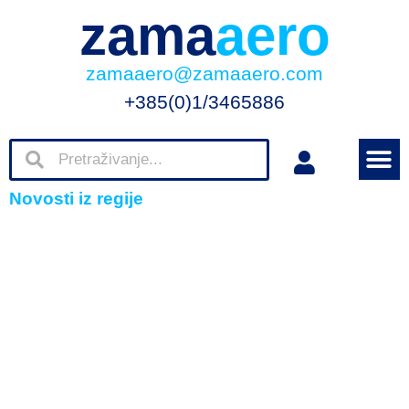
zama
aero
zamaaero@zamaaero.com
+385(0)1/3465886
Novosti iz regije