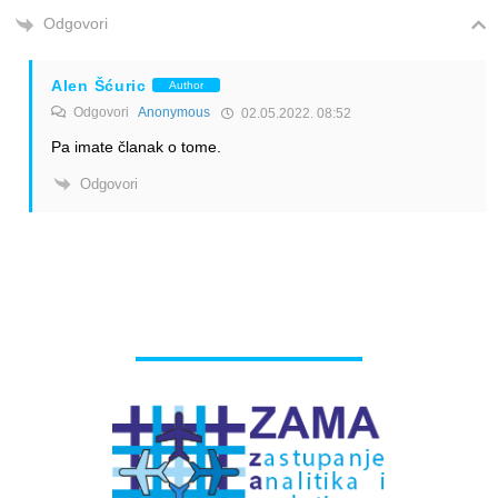
Odgovori
Alen Šćuric
Author
Odgovori
Anonymous
02.05.2022. 08:52
Pa imate članak o tome.
Odgovori