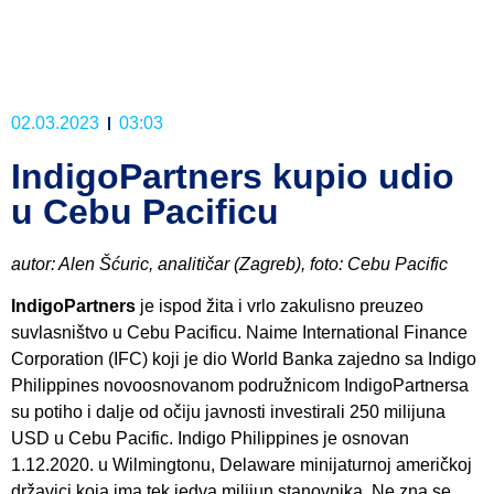
02.03.2023
03:03
IndigoPartners kupio udio
u Cebu Pacificu
autor: Alen Šćuric, analitičar (Zagreb), foto: Cebu Pacific
IndigoPartners
je ispod žita i vrlo zakulisno preuzeo
suvlasništvo u Cebu Pacificu. Naime International Finance
Corporation (IFC) koji je dio World Banka zajedno sa Indigo
Philippines novoosnovanom podružnicom IndigoPartnersa
su potiho i dalje od očiju javnosti investirali 250 milijuna
USD u Cebu Pacific. Indigo Philippines je osnovan
1.12.2020. u Wilmingtonu, Delaware minijaturnoj američkoj
državici koja ima tek jedva milijun stanovnika. Ne zna se