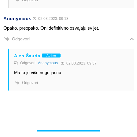
Anonymous
02.03.2023. 09:13
Opako, preopako. Oni definitivno osvajaju svijet.
Odgovori
Alen Šćuric
Author
Odgovori
Anonymous
02.03.2023. 09:37
Ma to je više nego jasno.
Odgovori