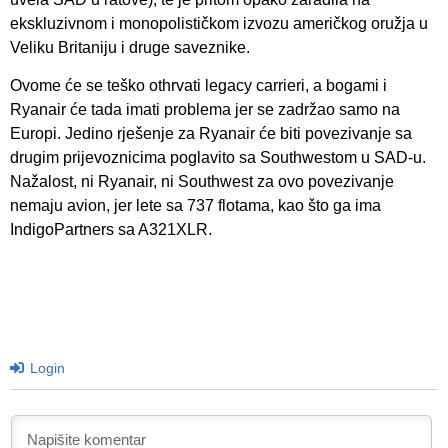
ekskluzivnom i monopolističkom izvozu američkog oružja u
Veliku Britaniju i druge saveznike.
Ovome će se teško othrvati legacy carrieri, a bogami i
Ryanair će tada imati problema jer se zadržao samo na
Europi. Jedino rješenje za Ryanair će biti povezivanje sa
drugim prijevoznicima poglavito sa Southwestom u SAD-u.
Nažalost, ni Ryanair, ni Southwest za ovo povezivanje
nemaju avion, jer lete sa 737 flotama, kao što ga ima
IndigoPartners sa A321XLR.
Login