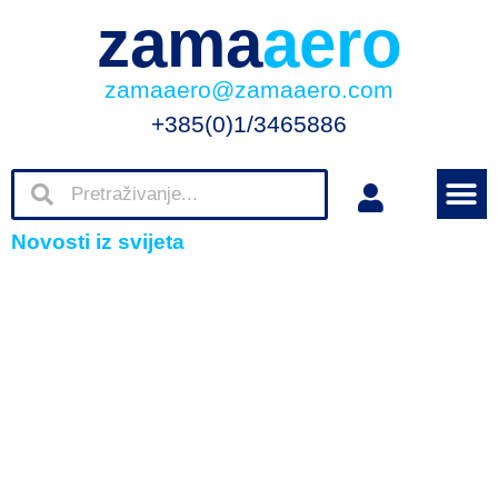
zama
aero
zamaaero@zamaaero.com
+385(0)1/3465886
Novosti iz svijeta