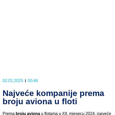
02.01.2025
00:46
Najveće kompanije prema
broju aviona u floti
Prema
broju aviona
u flotama u XII. mjesecu 2024. najveće