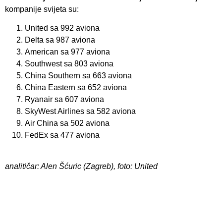
kompanije svijeta su:
United sa 992 aviona
Delta sa 987 aviona
American sa 977 aviona
Southwest sa 803 aviona
China Southern sa 663 aviona
China Eastern sa 652 aviona
Ryanair sa 607 aviona
SkyWest Airlines sa 582 aviona
Air China sa 502 aviona
FedEx sa 477 aviona
analitičar: Alen Šćuric (Zagreb), foto: United