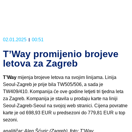
02.01.2025
00:51
T’Way promijenio brojeve
letova za Zagreb
T’Way
mijenja brojeve letova na svojim linijama. Linija
Seoul-Zagreb je prije bila TW505/506, a sada je
TW409/410. Kompanija će ove godine letjeti tri tjedna leta
za Zagreb. Kompanija je stavila u prodaju karte na liniji
Seoul-Zagreb-Seoul na svojoj web stranici. Cijena povratne
karte je od 698,93 EUR u predsezoni do 779,81 EUR u top
sezoni.
analitičar: Alen Šćuric (Zagreb), foto: T’Way