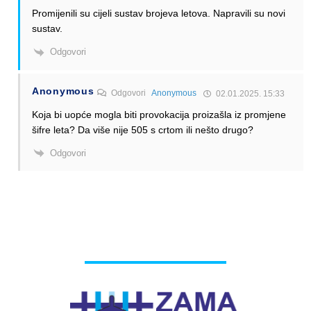
Promijenili su cijeli sustav brojeva letova. Napravili su novi
sustav.
Odgovori
Anonymous
Odgovori
Anonymous
02.01.2025. 15:33
Koja bi uopće mogla biti provokacija proizašla iz promjene
šifre leta? Da više nije 505 s crtom ili nešto drugo?
Odgovori