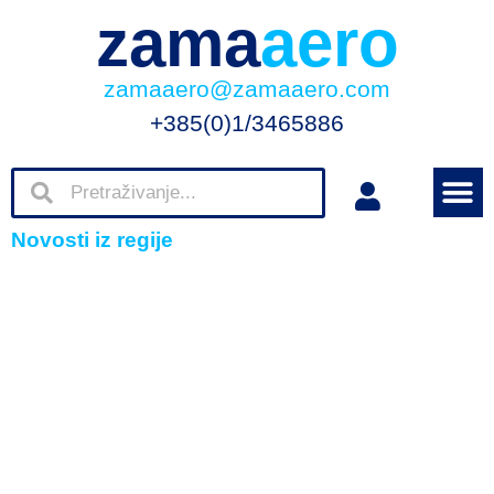
zama
aero
zamaaero@zamaaero.com
+385(0)1/3465886
Novosti iz regije