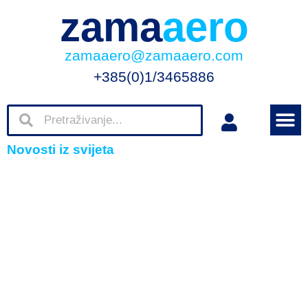
zama
aero
zamaaero@zamaaero.com
+385(0)1/3465886
Novosti iz svijeta