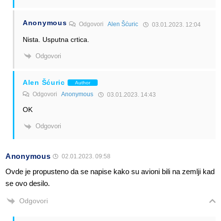
Anonymous
Odgovori
Alen Šćuric
03.01.2023. 12:04
Nista. Usputna crtica.
Odgovori
Alen Šćuric
Author
Odgovori
Anonymous
03.01.2023. 14:43
OK
Odgovori
Anonymous
02.01.2023. 09:58
Ovde je propusteno da se napise kako su avioni bili na zemlji kad
se ovo desilo.
Odgovori