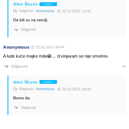
Alen Šćuric
Author
Odgovori
Anonymous
02.01.2023. 12:45
Da bili su na zemlji.
Odgovori
Anonymous
02.01.2023. 08:44
A lude kuće majko mila😂… Izvinjavam se nije smešno.
Odgovori
Alen Šćuric
Author
Odgovori
Anonymous
02.01.2023. 09:04
Bome da.
Odgovori