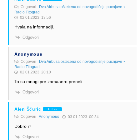
Odgovori
Dva Airbusa oštećena od novogodišnje pucnjave ⋆
Radio Titograd
02.01.2023. 13:56
Hvala na informaciji.
Odgovori
Anonymous
Odgovori
Dva Airbusa oštećena od novogodišnje pucnjave ⋆
Radio Titograd
02.01.2023. 20:10
To su mnogi pre zamaaero preneli.
Odgovori
Alen Šćuric
Author
Odgovori
Anonymous
03.01.2023. 00:34
Dobro i?
Odgovori