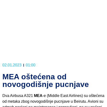
02.01.2023
01:00
MEA oštećena od
novogodišnje pucnjave
Dva Airbusa A321
MEA
-e (Middle East Airlines) su oštećena
od metaka zbog novogodišnje pucnjave u Beirutu. Avioni su