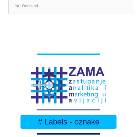
Odgovori
# Labels - oznake