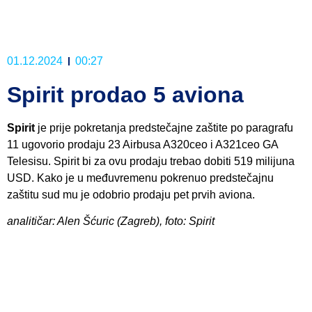
01.12.2024
00:27
Spirit prodao 5 aviona
Spirit
je prije pokretanja predstečajne zaštite po paragrafu
11 ugovorio prodaju 23 Airbusa A320ceo i A321ceo GA
Telesisu. Spirit bi za ovu prodaju trebao dobiti 519 milijuna
USD. Kako je u međuvremenu pokrenuo predstečajnu
zaštitu sud mu je odobrio prodaju pet prvih aviona.
analitičar: Alen Šćuric (Zagreb), foto: Spirit