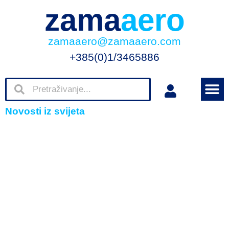
zama
aero
zamaaero@zamaaero.com
+385(0)1/3465886
Novosti iz svijeta