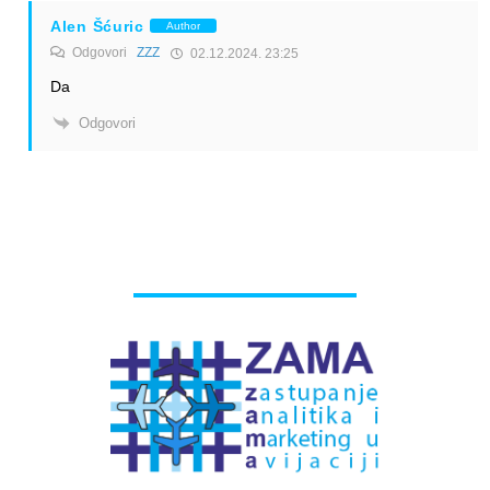
Alen Šćuric
Author
Odgovori
ZZZ
02.12.2024. 23:25
Da
Odgovori