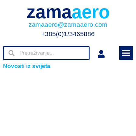
zama
aero
zamaaero@zamaaero.com
+385(0)1/3465886
Novosti iz svijeta