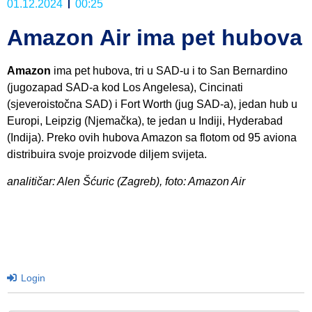
01.12.2024
00:25
Amazon Air ima pet hubova
Amazon
ima pet hubova, tri u SAD-u i to San Bernardino
(jugozapad SAD-a kod Los Angelesa), Cincinati
(sjeveroistočna SAD) i Fort Worth (jug SAD-a), jedan hub u
Europi, Leipzig (Njemačka), te jedan u Indiji, Hyderabad
(Indija). Preko ovih hubova Amazon sa flotom od 95 aviona
distribuira svoje proizvode diljem svijeta.
analitičar: Alen Šćuric (Zagreb), foto: Amazon Air
Login