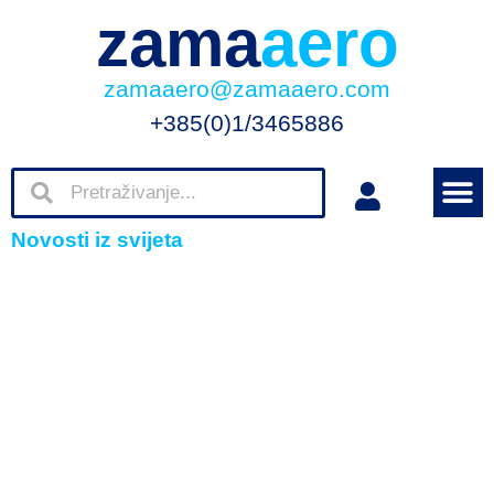
zama
aero
zamaaero@zamaaero.com
+385(0)1/3465886
Novosti iz svijeta