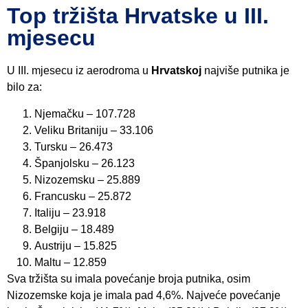
Top tržišta Hrvatske u III.
mjesecu
U III. mjesecu iz aerodroma u
Hrvatskoj
najviše putnika je
bilo za:
Njemačku – 107.728
Veliku Britaniju – 33.106
Tursku – 26.473
Španjolsku – 26.123
Nizozemsku – 25.889
Francusku – 25.872
Italiju – 23.918
Belgiju – 18.489
Austriju – 15.825
Maltu – 12.859
Sva tržišta su imala povećanje broja putnika, osim
Nizozemske koja je imala pad 4,6%. Najveće povećanje