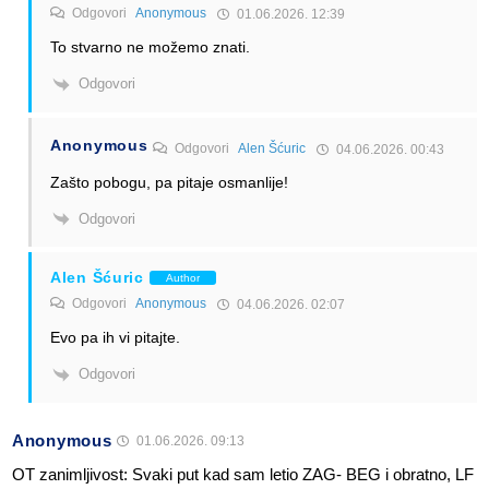
Odgovori
Anonymous
01.06.2026. 12:39
To stvarno ne možemo znati.
Odgovori
Anonymous
Odgovori
Alen Šćuric
04.06.2026. 00:43
Zašto pobogu, pa pitaje osmanlije!
Odgovori
Alen Šćuric
Author
Odgovori
Anonymous
04.06.2026. 02:07
Evo pa ih vi pitajte.
Odgovori
Anonymous
01.06.2026. 09:13
OT zanimljivost: Svaki put kad sam letio ZAG- BEG i obratno, LF