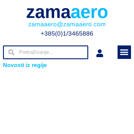
zama
aero
zamaaero@zamaaero.com
+385(0)1/3465886
Novosti iz regije