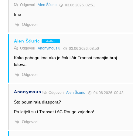
Odgovori
Alen Šćuric
03.06.2026. 02:51
Ima
Odgovori
Alen Šćuric
Author
Odgovori
Anonymous u
03.06.2026. 08:50
Kako pobogu ima ako je čak i Air Transat smanjio broj
letova.
Odgovori
Anonymous
Odgovori
Alen Šćuric
04.06.2026. 00:43
Što poumirala diaspora?
Pa letjeli su i Transat i AC Rouge zajedno!
Odgovori