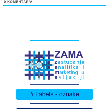
0
KOMENTAR/A
# Labels - oznake