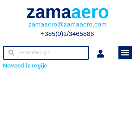
zama
aero
zamaaero@zamaaero.com
+385(0)1/3465886
Novosti iz regije