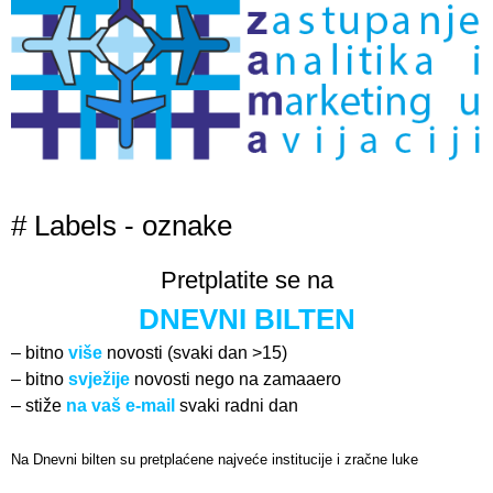
# Labels - oznake
Pretplatite se na
DNEVNI BILTEN
– bitno
više
novosti (svaki dan >15)
– bitno
svježije
novosti nego na zamaaero
– stiže
na vaš e-mail
svaki radni dan
Na Dnevni bilten su pretplaćene najveće institucije i zračne luke
Pročitajte više>