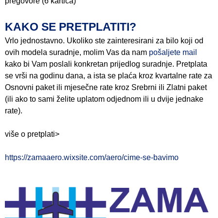
pregovore (6 kartica)
KAKO SE PRETPLATITI?
Vrlo jednostavno. Ukoliko ste zainteresirani za bilo koji od
ovih modela suradnje, molim Vas da nam
pošaljete mail
kako bi Vam poslali konkretan prijedlog suradnje. Pretplata
se vrši na godinu dana, a ista se plaća kroz kvartalne rate za
Osnovni paket ili mjesečne rate kroz Srebrni ili Zlatni paket
(ili ako to sami želite uplatom odjednom ili u dvije jednake
rate).
više o pretplati>
https://zamaaero.wixsite.com/aero/cime-se-bavimo