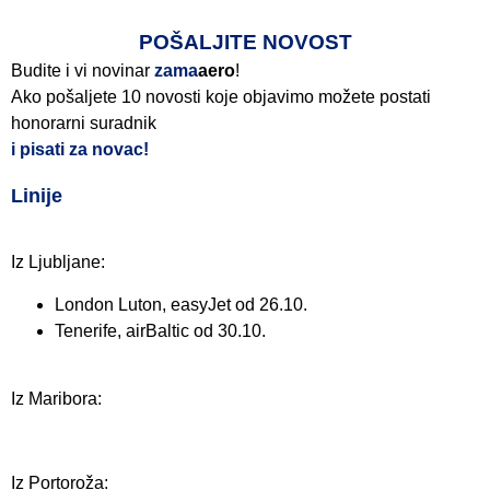
POŠALJITE NOVOST
Budite i vi novinar
zama
aero
!
Ako pošaljete 10 novosti koje objavimo možete postati
honorarni suradnik
i pisati za novac!
Linije
Iz Ljubljane:
London Luton, easyJet od 26.10.
Tenerife, airBaltic od 30.10.
Iz Maribora:
Iz Portoroža: