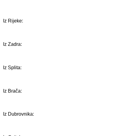
Iz Rijeke:
Iz Zadra:
Iz Splita:
Iz Brača:
Iz Dubrovnika: