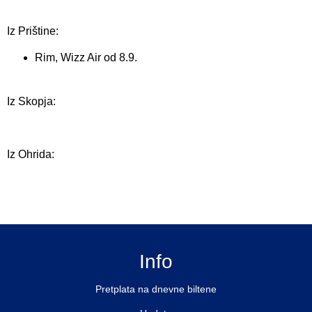
Iz Prištine:
Rim, Wizz Air od 8.9.
Iz Skopja:
Iz Ohrida:
Info
Pretplata na dnevne biltene