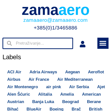
zama
aero
zamaaero@zamaaero.com
+385(0)1/3465886
Labels
ACI Air
Adria Airways
Aegean
Aeroflot
Airbus
Air France
Air Mediterranean
Air Montenegro
air pink
Air Serbia
Ajet
Alen Šćuric
Alitalia
Amelia
American
Austrian
Banja Luka
Beograd
Berane
Bihać
BlueAir
Boeing
Brač
British