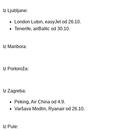
Iz Ljubljane:
London Luton, easyJet od 26.10.
Tenerife, airBaltic od 30.10.
Iz Maribora:
Iz Portoroža:
Iz Zagreba:
Peking, Air China od 4.9.
Varšava Modlin, Ryanair od 26.10.
Iz Pule: