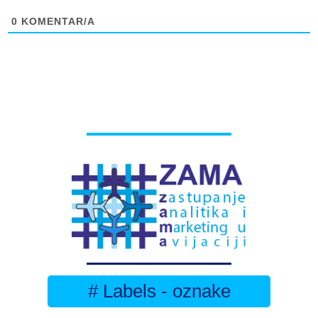
0
KOMENTAR/A
# Labels - oznake