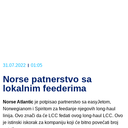
31.07.2022
01:05
Norse patnerstvo sa
lokalnim feederima
Norse Atlantic
je potpisao partnerstvo sa easyJetom,
Norwegianom i Spiritom za feedanje njegovih long-haul
linija. Ovo znači da će LCC fedati ovog long-haul LCC. Ovo
je istinski iskorak za kompaniju koji će bitno povećati broj