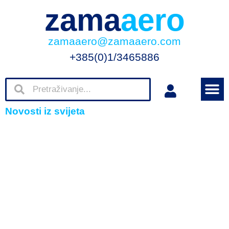
zama
aero
zamaaero@zamaaero.com
+385(0)1/3465886
Novosti iz svijeta