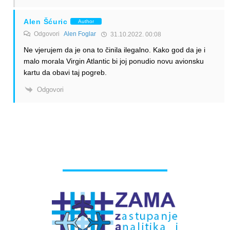
Alen Šćuric
Author
Odgovori
Alen Foglar
31.10.2022. 00:08
Ne vjerujem da je ona to činila ilegalno. Kako god da je i
malo morala Virgin Atlantic bi joj ponudio novu avionsku
kartu da obavi taj pogreb.
Odgovori