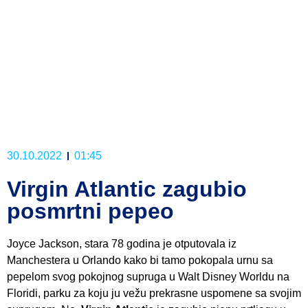
30.10.2022
01:45
Virgin Atlantic zagubio
posmrtni pepeo
Joyce Jackson, stara 78 godina je otputovala iz
Manchestera u Orlando kako bi tamo pokopala urnu sa
pepelom svog pokojnog supruga u Walt Disney Worldu na
Floridi, parku za koju ju vežu prekrasne uspomene sa svojim