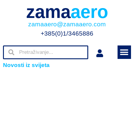
zama
aero
zamaaero@zamaaero.com
+385(0)1/3465886
Novosti iz svijeta