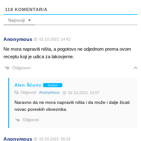
118
KOMENTAR/A
Najnoviji
Anonymous
02.10.2022. 14:42
Ne mora napraviti ništa, a pogotovo ne odjednom prema ovom
receptu koji je udica za lakovjerne.
Odgovori
Alen Šćuric
Author
Odgovori
Anonymous
02.10.2022. 15:07
Naravno da ne mora napraviti ništa i da može i dalje žicati
novac poreskih obveznika.
Odgovori
Anonymous
02.10.2022. 00:33