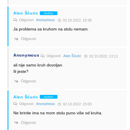
Alen Šćuric
Author
Odgovori
Anonymous
02.10.2022. 10:38
Ja problema sa kruhom na stolu nemam.
Odgovori
Anonymous
Odgovori
Alen Šćuric
02.10.2022. 13:11
ali nije samo kruh dovoljan.
Ili jeste?
Odgovori
Alen Šćuric
Author
Odgovori
Anonymous
02.10.2022. 15:00
Ne brinite ima na mom stolu puno više od kruha.
Odgovori