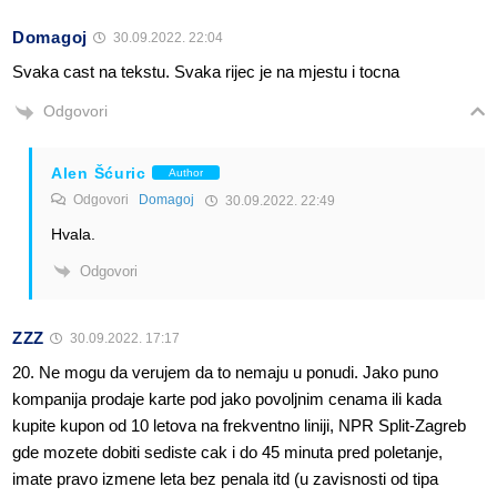
Domagoj
30.09.2022. 22:04
Svaka cast na tekstu. Svaka rijec je na mjestu i tocna
Odgovori
Alen Šćuric
Author
Odgovori
Domagoj
30.09.2022. 22:49
Hvala.
Odgovori
ZZZ
30.09.2022. 17:17
20. Ne mogu da verujem da to nemaju u ponudi. Jako puno
kompanija prodaje karte pod jako povoljnim cenama ili kada
kupite kupon od 10 letova na frekventno liniji, NPR Split-Zagreb
gde mozete dobiti sediste cak i do 45 minuta pred poletanje,
imate pravo izmene leta bez penala itd (u zavisnosti od tipa