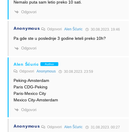
Nemalo puta sam letio preko 10 sati.
Odgovori
Anonymous
Odgovori
Alen Šćuric
30.08.2023. 19:46
Pa gde ste u poslednje 3 godine leteli preko 10h?
Odgovori
Alen Šćuric
Author
Odgovori
Anonymous
30.08.2023. 23:59
Peking-Amsterdam
Paris CDG-Peking
Paris-Mexico City
Mexico City-Amsterdam
Odgovori
Anonymous
Odgovori
Alen Šćuric
31.08.2023. 00:27