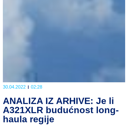
30.04.2022
02:28
ANALIZA IZ ARHIVE: Je li
A321XLR budućnost long-
haula regije