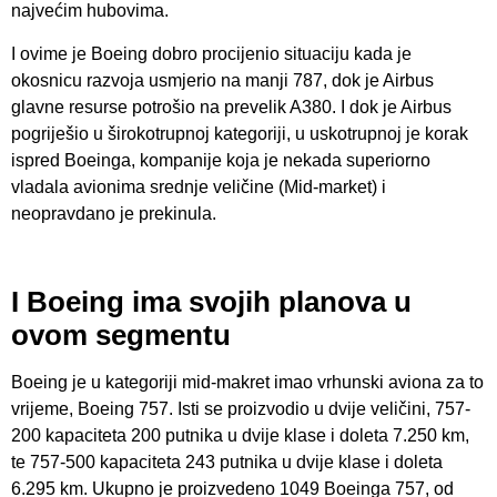
najvećim hubovima.
I ovime je Boeing dobro procijenio situaciju kada je
okosnicu razvoja usmjerio na manji 787, dok je Airbus
glavne resurse potrošio na prevelik A380. I dok je Airbus
pogriješio u širokotrupnoj kategoriji, u uskotrupnoj je korak
ispred Boeinga, kompanije koja je nekada superiorno
vladala avionima srednje veličine (Mid-market) i
neopravdano je prekinula.
I Boeing ima svojih planova u
ovom segmentu
Boeing je u kategoriji mid-makret imao vrhunski aviona za to
vrijeme, Boeing 757. Isti se proizvodio u dvije veličini, 757-
200 kapaciteta 200 putnika u dvije klase i doleta 7.250 km,
te 757-500 kapaciteta 243 putnika u dvije klase i doleta
6.295 km. Ukupno je proizvedeno 1049 Boeinga 757, od