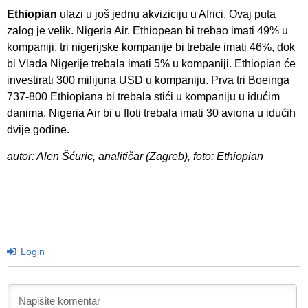
Ethiopian
ulazi u još jednu akviziciju u Africi. Ovaj puta
zalog je velik. Nigeria Air. Ethiopean bi trebao imati 49% u
kompaniji, tri nigerijske kompanije bi trebale imati 46%, dok
bi Vlada Nigerije trebala imati 5% u kompaniji. Ethiopian će
investirati 300 milijuna USD u kompaniju. Prva tri Boeinga
737-800 Ethiopiana bi trebala stići u kompaniju u idućim
danima. Nigeria Air bi u floti trebala imati 30 aviona u idućih
dvije godine.
autor: Alen Šćuric, analitičar (Zagreb), foto: Ethiopian
Login