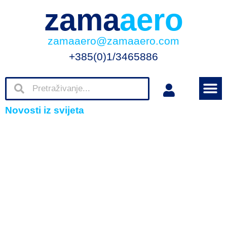
zama
aero
zamaaero@zamaaero.com
+385(0)1/3465886
Novosti iz svijeta