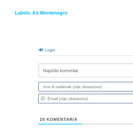
Labels:
Air Montenegro
Login
20
KOMENTAR/A