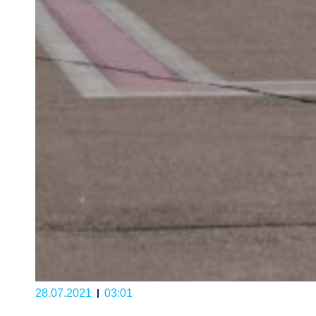
28.07.2021
03:01