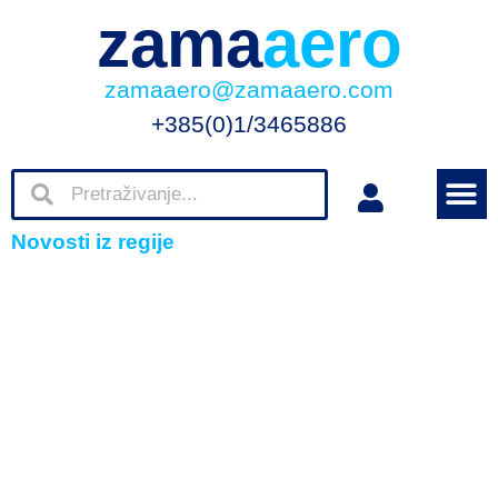
zama
aero
zamaaero@zamaaero.com
+385(0)1/3465886
Novosti iz regije