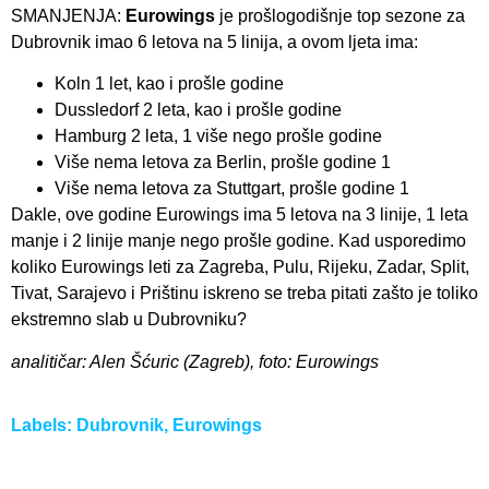
SMANJENJA:
Eurowings
je prošlogodišnje top sezone za
Dubrovnik imao 6 letova na 5 linija, a ovom ljeta ima:
Koln 1 let, kao i prošle godine
Dussledorf 2 leta, kao i prošle godine
Hamburg 2 leta, 1 više nego prošle godine
Više nema letova za Berlin, prošle godine 1
Više nema letova za Stuttgart, prošle godine 1
Dakle, ove godine Eurowings ima 5 letova na 3 linije, 1 leta
manje i 2 linije manje nego prošle godine. Kad usporedimo
koliko Eurowings leti za Zagreba, Pulu, Rijeku, Zadar, Split,
Tivat, Sarajevo i Prištinu iskreno se treba pitati zašto je toliko
ekstremno slab u Dubrovniku?
analitičar: Alen Šćuric (Zagreb), foto: Eurowings
Labels:
Dubrovnik
,
Eurowings