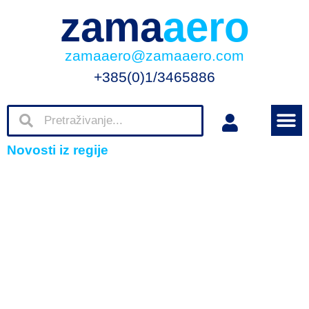
zama
aero
zamaaero@zamaaero.com
+385(0)1/3465886
Novosti iz regije