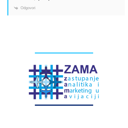
Odgovori
# Labels - oznake