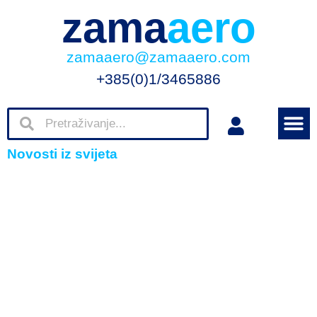
zama
aero
zamaaero@zamaaero.com
+385(0)1/3465886
Novosti iz svijeta